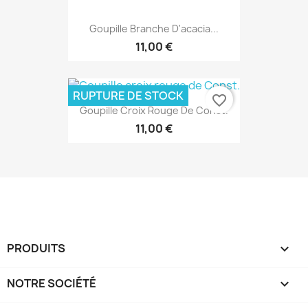
Goupille Branche D'acacia...
11,00 €
RUPTURE DE STOCK
favorite_border
Goupille Croix Rouge De Const.
11,00 €
PRODUITS

NOTRE SOCIÉTÉ
