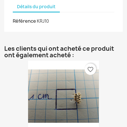
Détails du produit
Référence
KRJ10
Les clients qui ont acheté ce produit
ont également acheté :
favorite_border