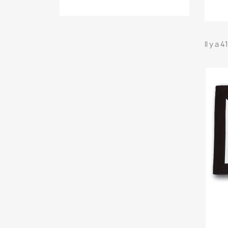
Il y a 