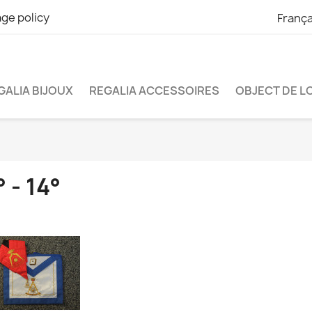
ge policy
França
GALIA BIJOUX
REGALIA ACCESSOIRES
OBJECT DE L
° - 14°