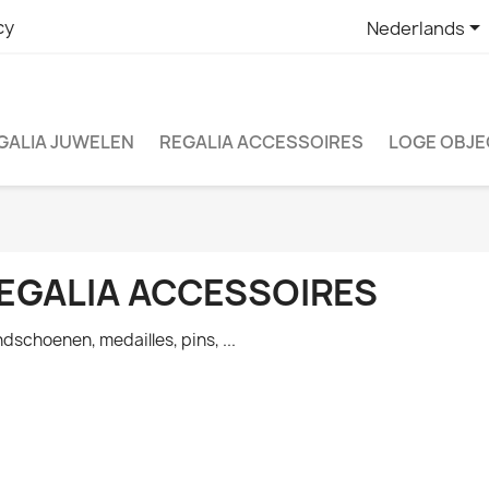

cy
Nederlands
GALIA JUWELEN
REGALIA ACCESSOIRES
LOGE OBJ
EGALIA ACCESSOIRES
dschoenen, medailles, pins, ...