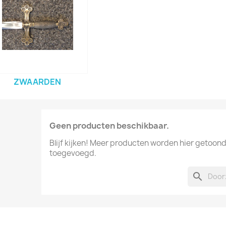
ZWAARDEN
Geen producten beschikbaar.
Blijf kijken! Meer producten worden hier getoon
toegevoegd.
search